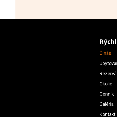
Rýchl
O nás
Ubytova
Rezervá
Okolie
Cenník
Galéria
Kontakt