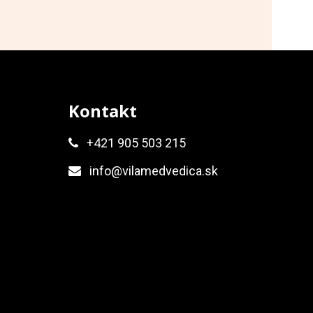
Kontakt
+421 905 503 215
info@vilamedvedica.sk