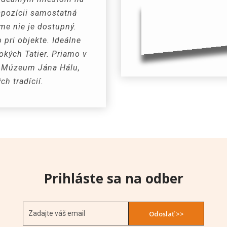
ispozícii samostatná
me nie je dostupný.
 pri objekte. Ideálne
okých Tatier. Priamo v
u, Múzeum Jána Hálu,
h tradícií.
Prihláste sa na odber