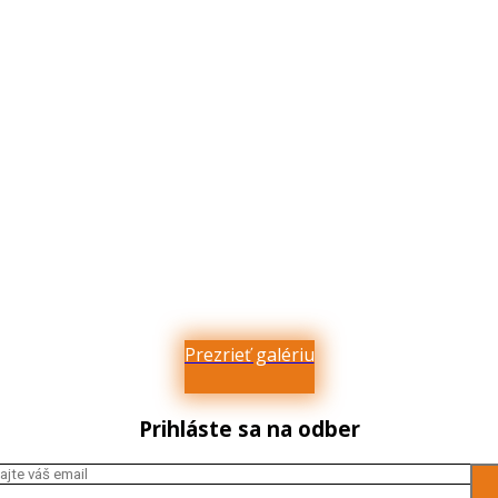
Prezrieť galériu
Prihláste sa na odber