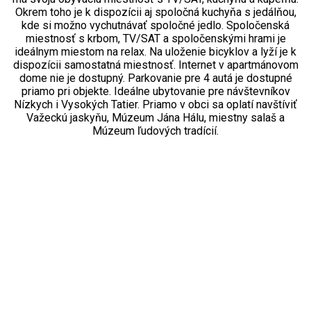
Okrem toho je k dispozícii aj spoločná kuchyňa s jedálňou,
kde si možno vychutnávať spoločné jedlo. Spoločenská
miestnosť s krbom, TV/SAT a spoločenskými hrami je
ideálnym miestom na relax. Na uloženie bicyklov a lyží je k
dispozícii samostatná miestnosť. Internet v apartmánovom
dome nie je dostupný. Parkovanie pre 4 autá je dostupné
priamo pri objekte. Ideálne ubytovanie pre návštevníkov
Nízkych i Vysokých Tatier. Priamo v obci sa oplatí navštíviť
Važeckú jaskyňu, Múzeum Jána Hálu, miestny salaš a
Múzeum ľudových tradícií.